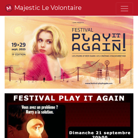
Majestic Le Volontaire