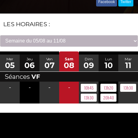
Facebook
Twitter
LES HORAIRES :
Mer
Jeu
Ven
Sam
Dim
Lun
Mar
05
06
07
08
09
10
11
Séances
VF
-
-
-
-
10h45
13h20
13h30
13h30
20h40