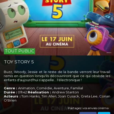
TOUT PUBLIC
TOY STORY 5
Buzz, Woody, Jessie et le reste de la bande verront leur travail
remis en question lorsqu'ils découvriront que ce qui obsède les
enfants d'aujourd'hui s’appelle... l'électronique !
Genre :
Animation, Comédie, Aventure, Familial
Durée :
01h42
Réalisation :
Andrew Stanton
Acteurs :
Tom Hanks, Tim Allen, Joan Cusack, Greta Lee, Conan
O'Brien
Partagez vos envies cinéma :