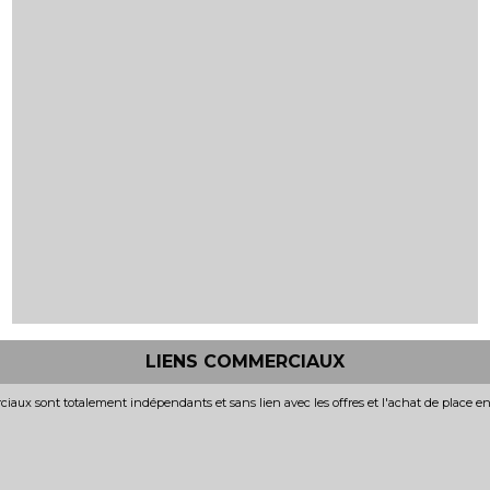
LIENS COMMERCIAUX
iaux sont totalement indépendants et sans lien avec les offres et l'achat de place e