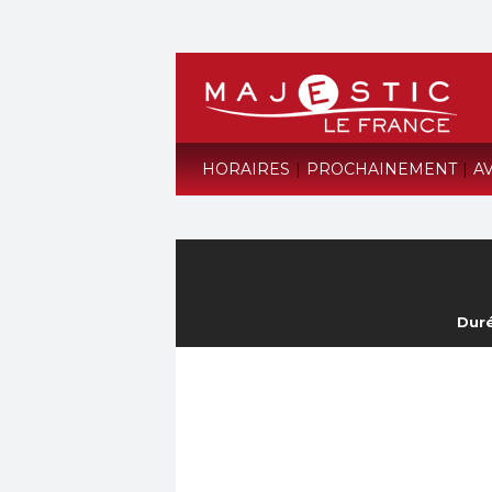
HORAIRES
|
PROCHAINEMENT
|
A
Duré