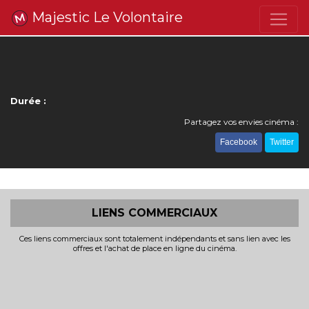
Majestic Le Volontaire
Durée :
Partagez vos envies cinéma :
Facebook
Twitter
LIENS COMMERCIAUX
Ces liens commerciaux sont totalement indépendants et sans lien avec les
offres et l'achat de place en ligne du cinéma.