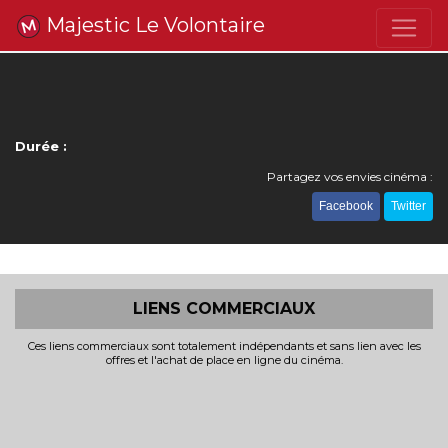
Majestic Le Volontaire
Durée :
Partagez vos envies cinéma :
Facebook
Twitter
LIENS COMMERCIAUX
Ces liens commerciaux sont totalement indépendants et sans lien avec les
offres et l'achat de place en ligne du cinéma.