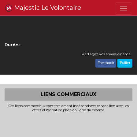
Majestic Le Volontaire
Durée :
Partagez vos envies cinéma :
Facebook
Twitter
LIENS COMMERCIAUX
Ces liens commerciaux sont totalement indépendants et sans lien avec les
offres et l'achat de place en ligne du cinéma.