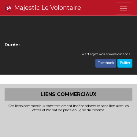
Majestic Le Volontaire
Durée :
Partagez vos envies cinéma :
Facebook
Twitter
LIENS COMMERCIAUX
Ces liens commerciaux sont totalement indépendants et sans lien avec les
offres et l'achat de place en ligne du cinéma.