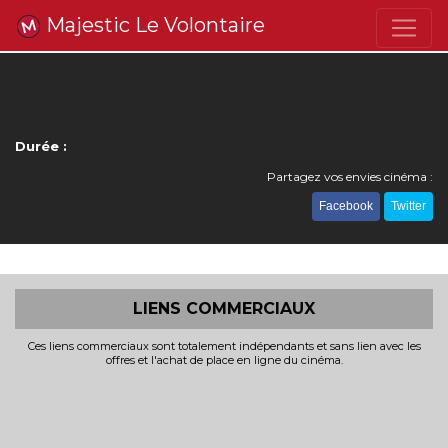
Majestic Le Volontaire
Durée :
Partagez vos envies cinéma :
Facebook
Twitter
LIENS COMMERCIAUX
Ces liens commerciaux sont totalement indépendants et sans lien avec les
offres et l'achat de place en ligne du cinéma.