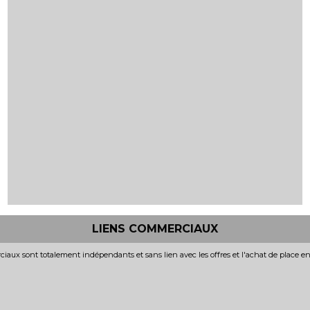
LIENS COMMERCIAUX
iaux sont totalement indépendants et sans lien avec les offres et l'achat de place e