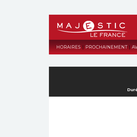
HORAIRES
|
PROCHAINEMENT
|
A
Duré