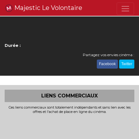
Majestic Le Volontaire
Durée :
Partagez vos envies cinéma :
Facebook
Twitter
LIENS COMMERCIAUX
Ces liens commerciaux sont totalement indépendants et sans lien avec les
offres et l'achat de place en ligne du cinéma.