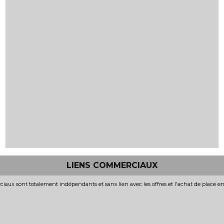
LIENS COMMERCIAUX
iaux sont totalement indépendants et sans lien avec les offres et l'achat de place e