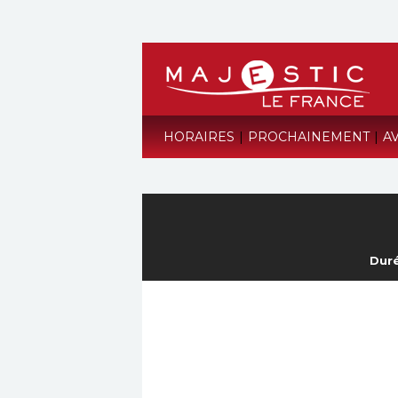
HORAIRES
|
PROCHAINEMENT
|
A
Duré