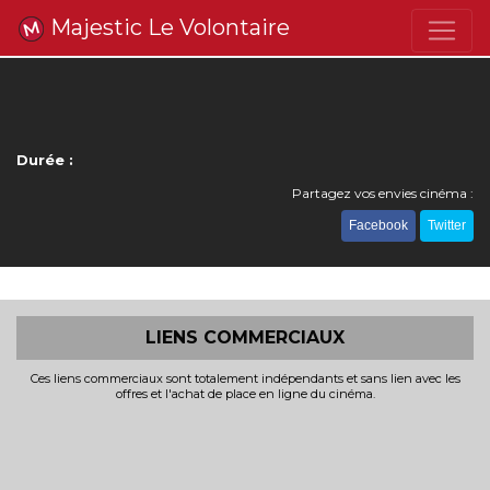
Majestic Le Volontaire
Durée :
Partagez vos envies cinéma :
Facebook
Twitter
LIENS COMMERCIAUX
Ces liens commerciaux sont totalement indépendants et sans lien avec les
offres et l'achat de place en ligne du cinéma.