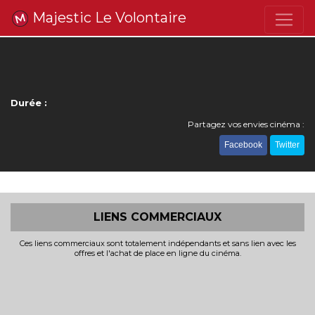
Majestic Le Volontaire
Durée :
Partagez vos envies cinéma :
Facebook
Twitter
LIENS COMMERCIAUX
Ces liens commerciaux sont totalement indépendants et sans lien avec les
offres et l'achat de place en ligne du cinéma.